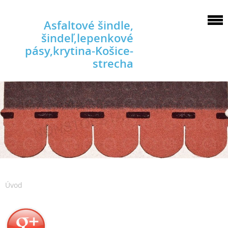
Asfaltové šindle,
šindeľ,lepenkové
pásy,krytina-Košice-
strecha
Úvod