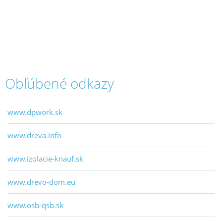
Obľúbené odkazy
www.dpwork.sk
www.dreva.info
www.izolacie-knauf.sk
www.drevo-dom.eu
www.osb-qsb.sk