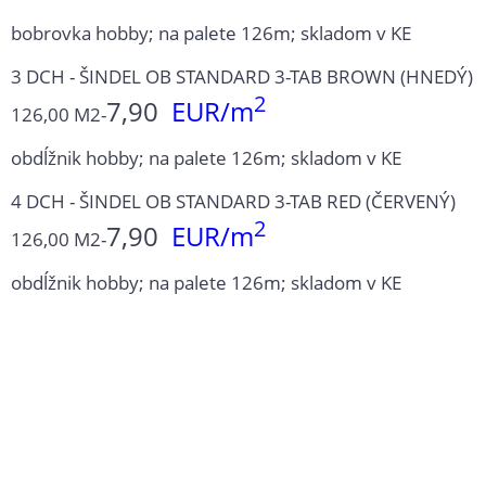
bobrovka hobby; na palete 126m; skladom v KE
3 DCH - ŠINDEL OB STANDARD 3-TAB BROWN (HNEDÝ)
2
7,90
EUR/m
126,00 M2-
obdĺžnik hobby; na palete 126m; skladom v KE
4 DCH - ŠINDEL OB STANDARD 3-TAB RED (ČERVENÝ)
2
7,90
EUR/m
126,00 M2-
obdĺžnik hobby; na palete 126m; skladom v KE