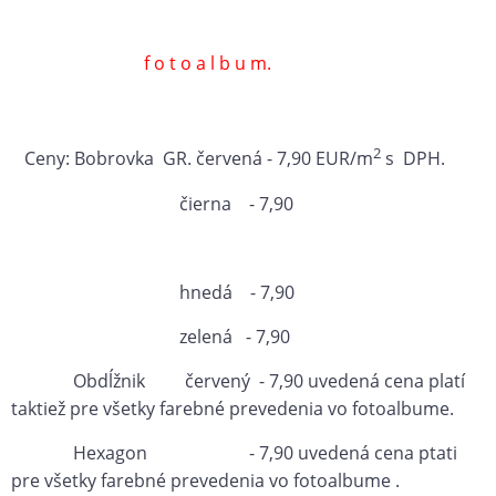
f o t o a l b u m.
2
Ceny: Bobrovka GR. červená - 7,90 EUR/m
s DPH.
čierna -
7,90
hnedá - 7,90
zelená - 7,90
Obdĺžnik červený - 7,90 uvedená cena platí
taktiež pre všetky farebné prevedenia vo fotoalbume.
Hexagon - 7,90 uvedená cena ptati
pre všetky farebné prevedenia vo fotoalbume .