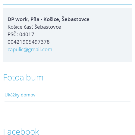
DP work, Píla - Košice, Šebastovce
Košice časť Šebastovce
PSČ: 04017
00421905497378
capulic@gmail.com
Fotoalbum
Ukážky domov
Facebook