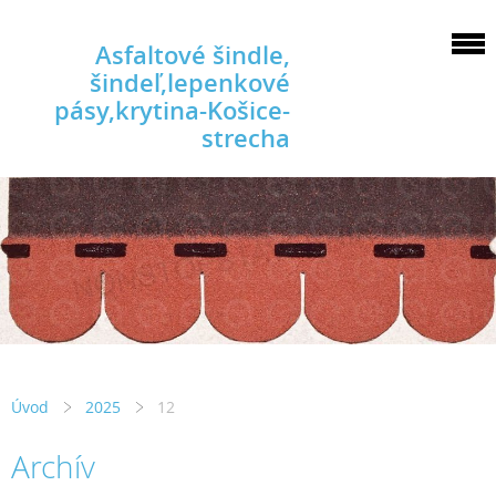
Asfaltové šindle,
šindeľ,lepenkové
pásy,krytina-Košice-
strecha
Úvod
2025
12
Archív