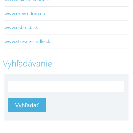
www.drevo-dom.eu
www.osb-qsb.sk
www.stresne-sindle.sk
Vyhľadávanie