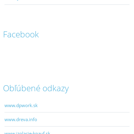
Facebook
Obľúbené odkazy
www.dpwork.sk
www.dreva.info
www.izolacie-knauf.sk