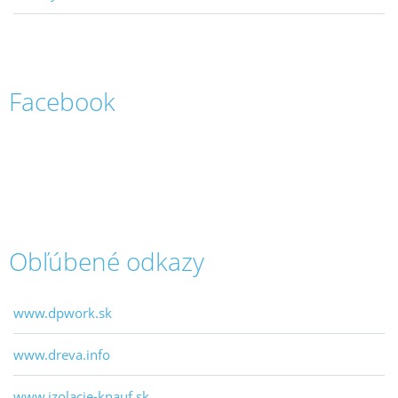
Facebook
Obľúbené odkazy
www.dpwork.sk
www.dreva.info
www.izolacie-knauf.sk