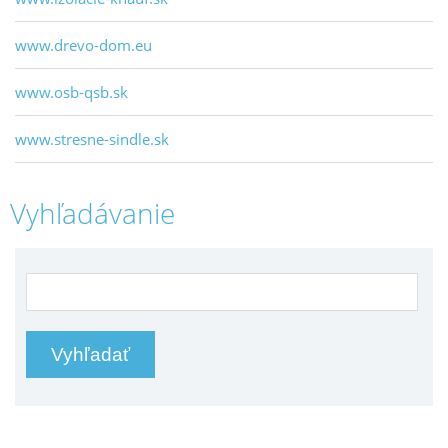
www.drevo-dom.eu
www.osb-qsb.sk
www.stresne-sindle.sk
Vyhľadávanie