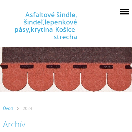
Asfaltové šindle,
šindeľ,lepenkové
pásy,krytina-Košice-
strecha
Úvod
2024
Archív