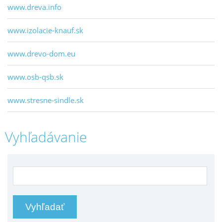
www.dreva.info
www.izolacie-knauf.sk
www.drevo-dom.eu
www.osb-qsb.sk
www.stresne-sindle.sk
Vyhľadávanie