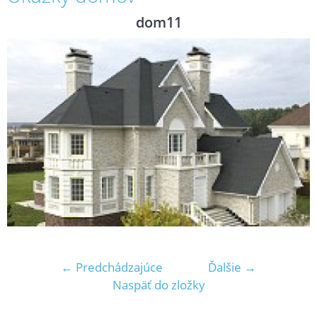
dom11
← Predchádzajúce
Ďalšie →
Naspäť do zložky