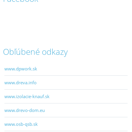
Obľúbené odkazy
www.dpwork.sk
www.dreva.info
www.izolacie-knauf.sk
www.drevo-dom.eu
www.osb-qsb.sk