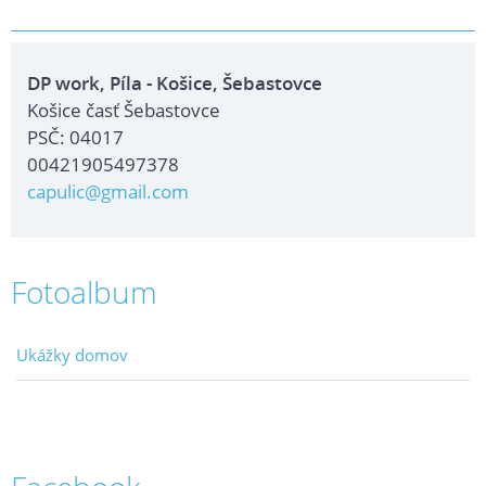
DP work, Píla - Košice, Šebastovce
Košice časť Šebastovce
PSČ: 04017
00421905497378
capulic@gmail.com
Fotoalbum
Ukážky domov