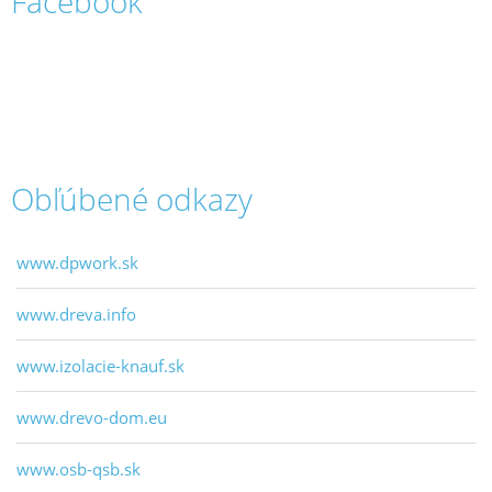
Facebook
Obľúbené odkazy
www.dpwork.sk
www.dreva.info
www.izolacie-knauf.sk
www.drevo-dom.eu
www.osb-qsb.sk